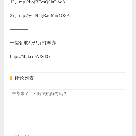
1?、mp://LpjBEcsQ6kOibcA
2?、mp://yGt95gRaoMm4OSA
————
一键领取8张5亓打车券
https://tb3.cn/AJSd0Y
评论列表