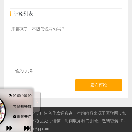
评论列表
发布评论
00:00 / 00:00
随机播放
站长QQ596508734，广告合作欢迎咨询，本站内容来源于互联网，如
歌词开启
果有侵权内容、不妥之处，请第一时间联系我们删除。敬请谅解! E-
mail：596508734@qq.com