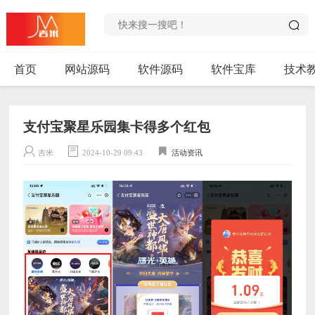
首页
网站源码
软件源码
软件宝库
技术
支付宝聚星乐园集卡得多个红包
吉米
2024-10-29 09:43
活动资讯