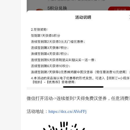
微信打开活动->连续签到7天得免费汉堡券，任意消费满
活动地址：
https://4rz.cn/AVoFFj