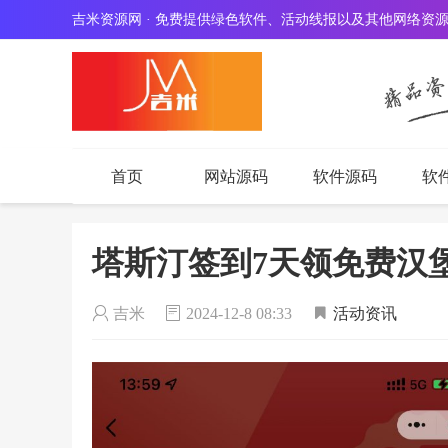
吉米资源网 · 免费提供绿色软件、活动线报以及其他网络资
首页
网站源码
软件源码
软
塔斯汀签到7天领免费汉
吉米
2024-12-8 08:33
活动资讯