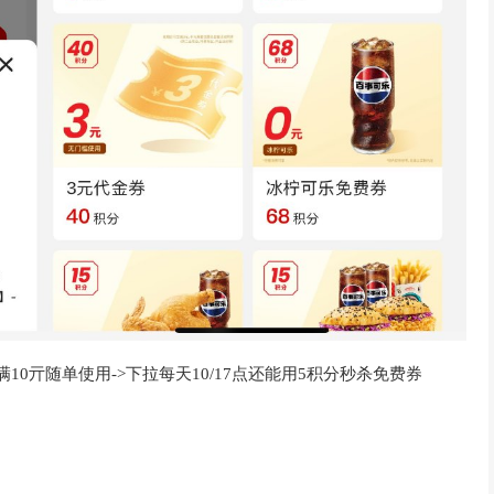
10亓随单使用->下拉每天10/17点还能用5积分秒杀免费券