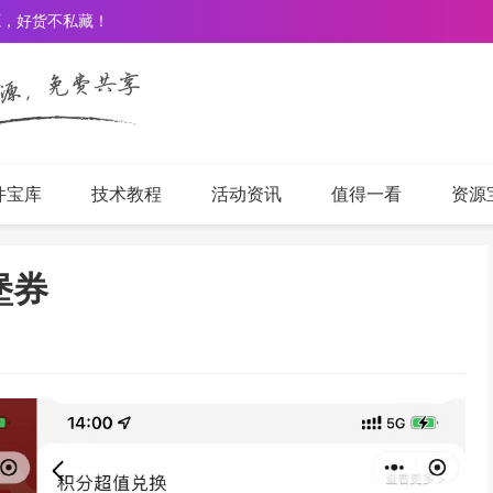
源，好货不私藏！
件宝库
技术教程
活动资讯
值得一看
资源
堡券