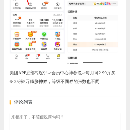
美团APP底部“我的”->会员中心神券包->每月可2.99亓买
6~25张5亓膨胀神券，等级不同券的张数也不同
评论列表