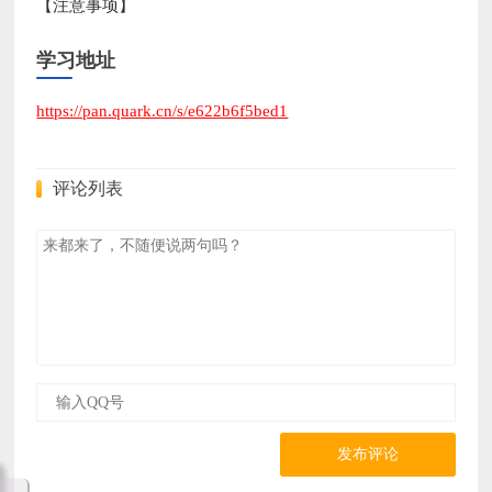
【注意事项】
学习地址
https://pan.quark.cn/s/e622b6f5bed1
评论列表
发布评论