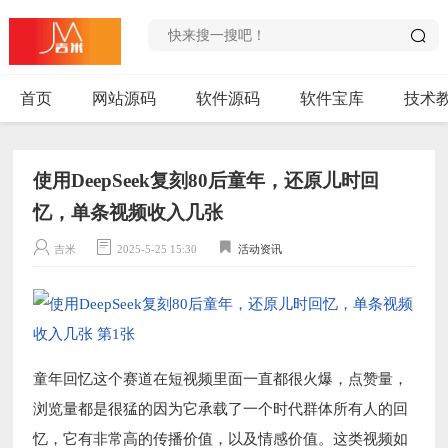
首页
网站源码
软件源码
软件宝库
技术
使用DeepSeek复刻80后童年，还原儿时回
忆，单条视频收入几张
吉米
2025-5-25 15:30
活动资讯
童年回忆这个赛道在短视频里面一直都很火爆，点赞量，
浏览量都是很猛的因为它承载了一个时代群体所有人的回
忆，它有非常高的传播价值，以及情感价值。这类视频如