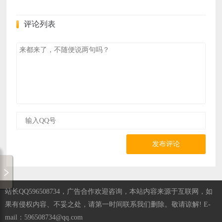
评论列表
发布评论
站长QQ596508734，广告合作欢迎咨询，本站内容来源于互联网，如
果有侵权内容、不妥之处，请第一时间联系我们删除。敬请谅解! E-
mail：596508734@qq.com