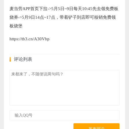
麦当劳APP首页下拉->5月5日~9日每天10:45先去领免费板
烧券->5月9日14点~17点，带着铲子到店即可核销免费领
板烧堡
https://tb3.cn/A30Vbp
评论列表
发布评论