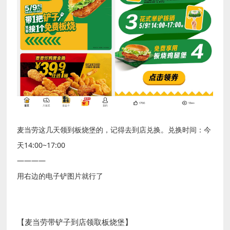
麦当劳这几天领到板烧堡的，记得去到店兑换。兑换时间：今
天14:00~17:00

————

用右边的电子铲图片就行了
【麦当劳带铲子到店领取板烧堡】