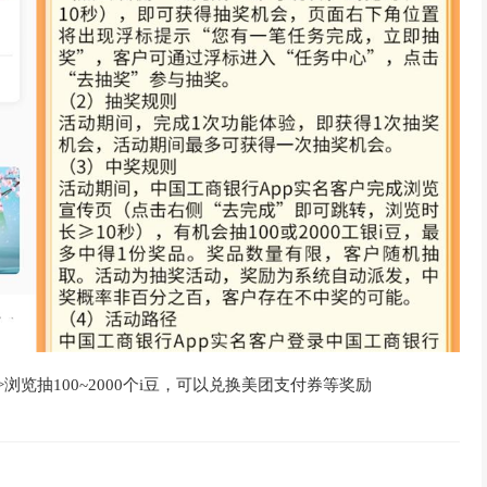
>浏览抽100~2000个i豆，可以兑换美团支付券等奖励