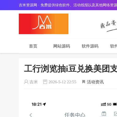
吉米资源网 · 免费提供绿色软件、活动线报以及其他网络资
播放器由 myhkw.cn 免费提供
首页
网站源码
软件源码
软
工行浏览抽i豆兑换美团
吉米
2026-5-12 22:55
活动资讯