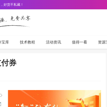
源，好货不私藏！
件宝库
技术教程
活动资讯
值得一看
资源
支付券