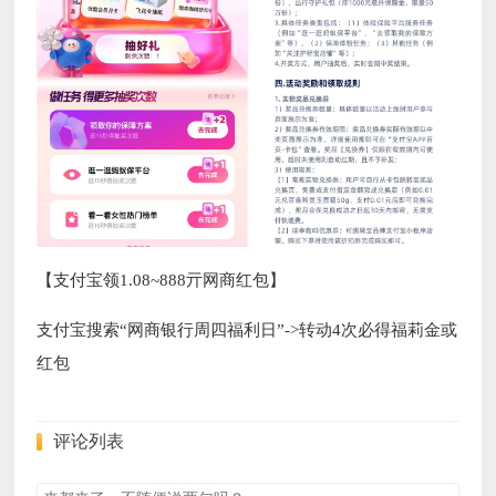
【支付宝领1.08~888亓网商红包】
支付宝搜索“网商银行周四福利日”->转动4次必得福莉金或
红包
评论列表