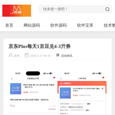
首页
网站源码
软件源码
软件宝库
技术
京东Plus每天1京豆兑4-3亓券
吉米
2026-5-17 06:30
活动资讯