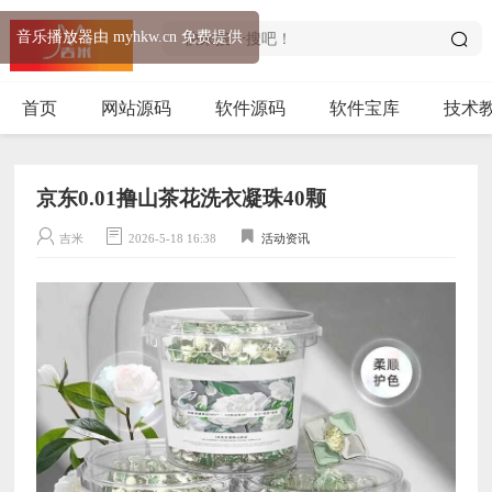
音乐播放器由 myhkw.cn 免费提供
首页
网站源码
软件源码
软件宝库
技术
京东0.01撸山茶花洗衣凝珠40颗
吉米
2026-5-18 16:38
活动资讯