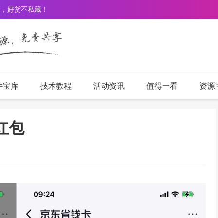
源，好货不私藏！
件宝库
技术教程
活动资讯
值得一看
资源
红包