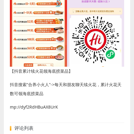
【抖音累计续火花领海底捞菜品】
抖音搜索“合养小火人”->每天和朋友聊天续火花，累计火花天
数可领海底捞菜品
mp://dyf2RdHBuAX8UrK
评论列表