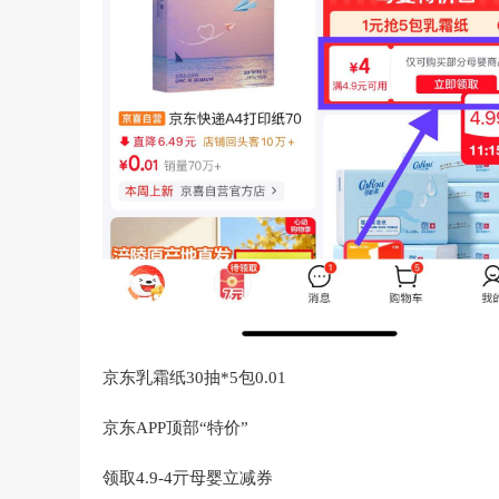
京东乳霜纸30抽*5包0.01
京东APP顶部“特价”
领取4.9-4亓母婴立减券