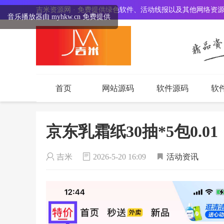
吉米资源网 · 免费提供绿色软件、活动线报以及其他网络资
音乐播放器由 myhkw.cn 免费提供
首页
网站源码
软件源码
软
京东乳霜纸30抽*5包0.01
吉米
2026-5-20 16:09
活动资讯