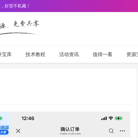
源，好货不私藏！
件宝库
技术教程
活动资讯
值得一看
资源