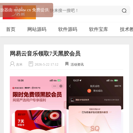
音乐播放器由 myhkw.cn 免费提供
首页
网站源码
软件源码
软件宝库
技术
网易云音乐领取7天黑胶会员
吉米
2026-5-22 17:12
活动资讯