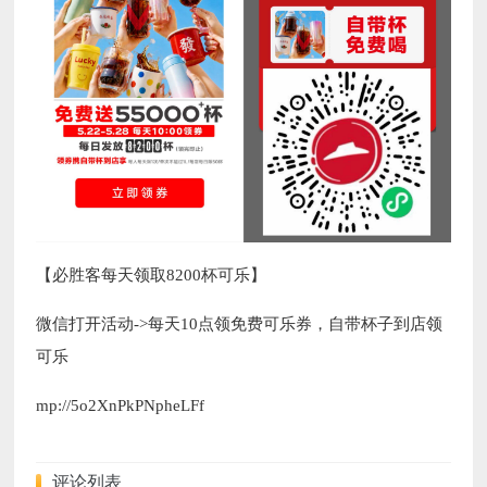
【必胜客每天领取8200杯可乐】
微信打开活动->每天10点领免费可乐券，自带杯子到店领
可乐
mp://5o2XnPkPNpheLFf
评论列表