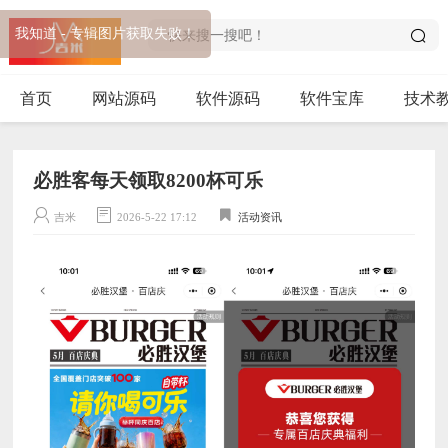
我知道 - 专辑图片获取失败！
首页
网站源码
软件源码
软件宝库
技术
必胜客每天领取8200杯可乐
吉米
2026-5-22 17:12
活动资讯