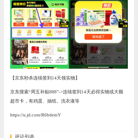
【京东秒杀连续签到14天领实物】
京东搜索“周五补贴888”->连续签到14天必得实物或大额
超市卡，有鸡蛋、抽纸、洗衣液等
https://u.jd.com/R6bdemY
评论列表