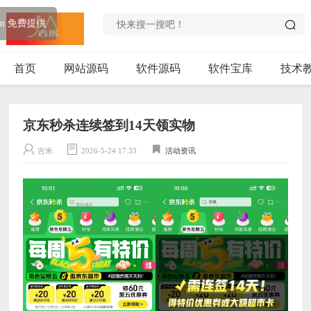
播放器由 myhkw.cn 免费提供
首页
网站源码
软件源码
软件宝库
技术
京东秒杀连续签到14天领实物
吉米
2026-5-24 17:33
活动资讯