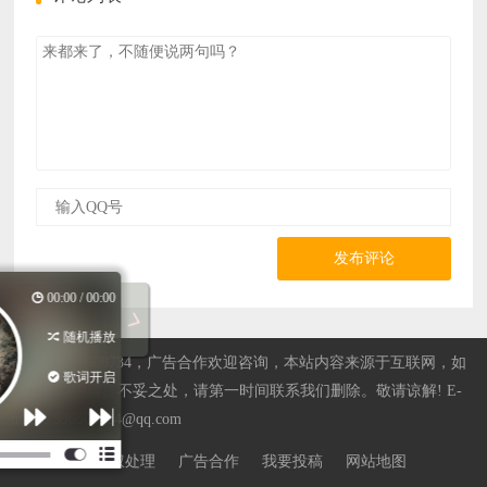
发布评论
00:00 / 00:00
随机播放
站长QQ596508734，广告合作欢迎咨询，本站内容来源于互联网，如
歌词开启
果有侵权内容、不妥之处，请第一时间联系我们删除。敬请谅解! E-
mail：596508734@qq.com
版权声明
侵权处理
广告合作
我要投稿
网站地图