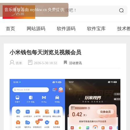
音乐播放器由 myhkw.cn 免费提供
首页
网站源码
软件源码
软件宝库
技术
小米钱包每天浏览兑视频会员
吉米
2026-5-30 18:32
活动资讯