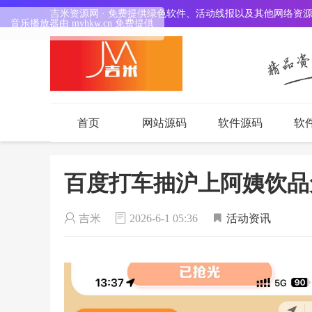
吉米资源网 · 免费提供绿色软件、活动线报以及其他网络资
音乐播放器由 myhkw.cn 免费提供
首页
网站源码
软件源码
软
百度打车抽沪上阿姨饮品
吉米
2026-6-1 05:36
活动资讯