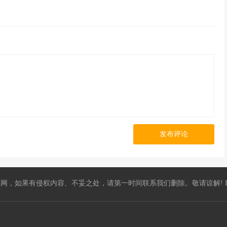
发布评论
，如果有侵权内容、不妥之处，请第一时间联系我们删除。敬请谅解! E-mail：5