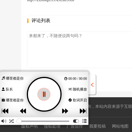
评论列表
哪里都是你
00:00 / 00:00
队长
随机播放
哪里都是你
歌词开启
站长QQ596508734，广告合作欢迎咨询，本站内容来源于互联网
版权声明
侵权处理
广告合作
我要投稿
网站地图