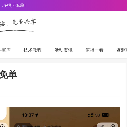
源，好货不私藏！
件宝库
技术教程
活动资讯
值得一看
资源
免单