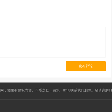
发布评论
，如果有侵权内容、不妥之处，请第一时间联系我们删除。敬请谅解! E-mail：5