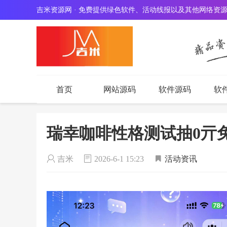
吉米资源网 · 免费提供绿色软件、活动线报以及其他网络资
音乐播放器由 myhkw.cn 免费提供
首页
网站源码
软件源码
软
瑞幸咖啡性格测试抽0亓
吉米
2026-6-1 15:23
活动资讯