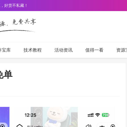
源，好货不私藏！
件宝库
技术教程
活动资讯
值得一看
资源
免单