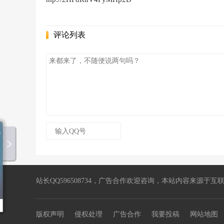
评论列表
带我走
00:00 / 00:00
杨丞琳
随机播放
半熟宣言
歌词定位
站长QQ596508734，广告合作欢迎咨询，本站内容来源于互联网
版权声明
侵权处理
广告合作
我要投稿
网站地图