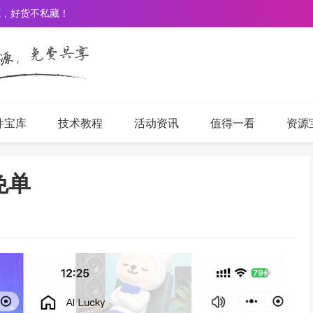
源，好货不私藏！
件宝库
技术教程
活动资讯
值得一看
资源
免单