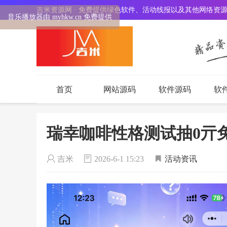
吉米资源网 · 免费提供绿色软件、活动线报以及其他网络资
音乐播放器由 myhkw.cn 免费提供
首页
网站源码
软件源码
软
瑞幸咖啡性格测试抽0亓
吉米
2026-6-1 15:23
活动资讯