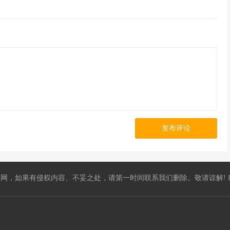
发布评论
，如果有侵权内容、不妥之处，请第一时间联系我们删除。敬请谅解! E-mail：5