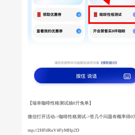
【瑞幸咖啡性格测试抽0亓免单】
微信打开活动->咖啡性格测试->答几个问题有概率得0
mp://2HFdRuV4FyMHp2D