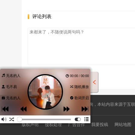
评论列表
无名的人
00:00 / 00:00
毛不易
随机播放
无名的人
歌词开启
站长QQ596508734，广告合作欢迎咨询，本站内容来源于互联网
版权声明
侵权处理
广告合作
我要投稿
网站地图