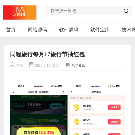
首页
网站源码
软件源码
软件宝库
技术
同程旅行每月17旅行节抽红包
吉米
2026-6-13 15:35
活动资讯