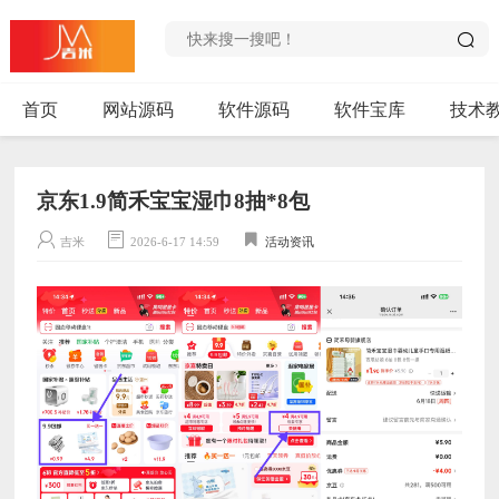
首页
网站源码
软件源码
软件宝库
技术
京东1.9简禾宝宝湿巾8抽*8包
吉米
2026-6-17 14:59
活动资讯