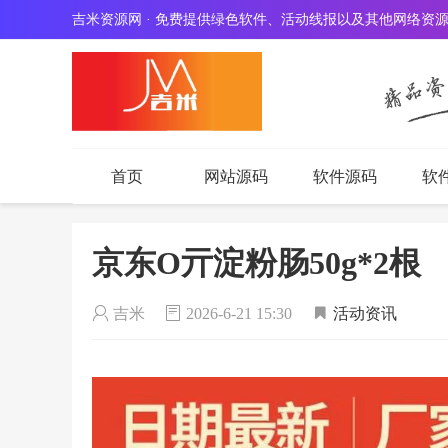
吉米资源网 · 免费提供绿色软件、活动线报以及其他网络资
音乐播放器由 myhkw.cn 免费提供
首页
网站源码
软件源码
软
京东O亓淀粉肠50g*2根
吉米
2026-6-21 15:30
活动资讯