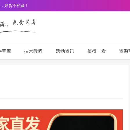
源，好货不私藏！
件宝库
技术教程
活动资讯
值得一看
资源