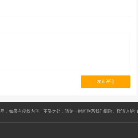
发布评论
，如果有侵权内容、不妥之处，请第一时间联系我们删除。敬请谅解! E-mail：5