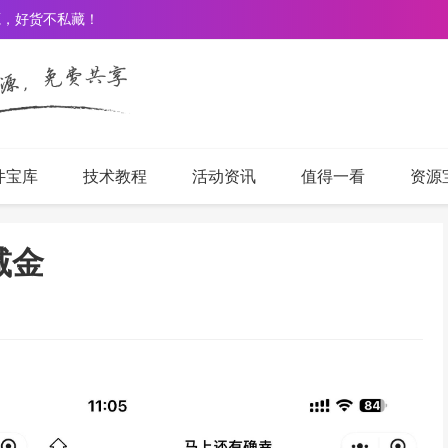
源，好货不私藏！
件宝库
技术教程
活动资讯
值得一看
资源
减金