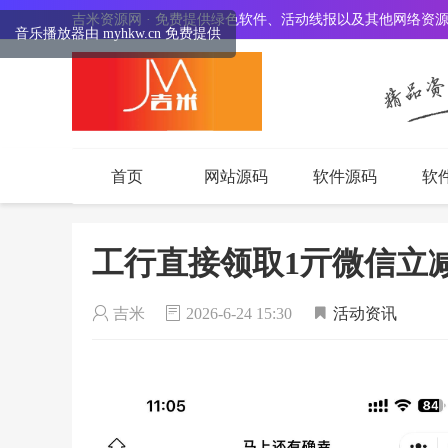
吉米资源网 · 免费提供绿色软件、活动线报以及其他网络资
音乐播放器由 myhkw.cn 免费提供
首页
网站源码
软件源码
软
工行直接领取1亓微信立
吉米
2026-6-24 15:30
活动资讯