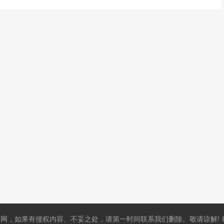
，如果有侵权内容、不妥之处，请第一时间联系我们删除。敬请谅解! E-mail：5