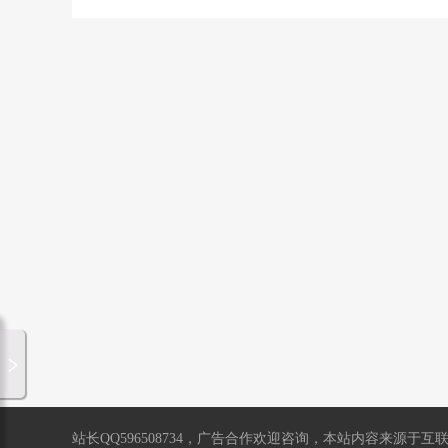
站长QQ596508734，广告合作欢迎咨询，本站内容来源于互联网