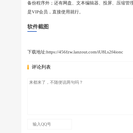
备份程序外；还有网盘、文本编辑器、投屏、压缩管
是VIP会员，直接使用就行。
软件截图
下载地址:https://456fzw.lanzout.com/iU8Ls2f4ionc
评论列表