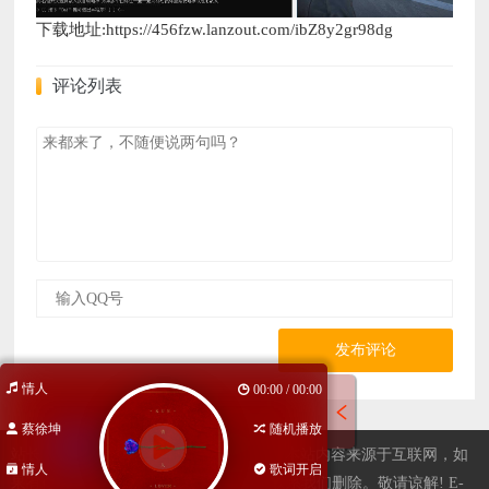
下载地址:https://456fzw.lanzout.com/ibZ8y2gr98dg
评论列表
发布评论
情人
00:00 / 00:00
蔡徐坤
随机播放
站长QQ596508734，广告合作欢迎咨询，本站内容来源于互联网，如
情人
歌词开启
果有侵权内容、不妥之处，请第一时间联系我们删除。敬请谅解! E-