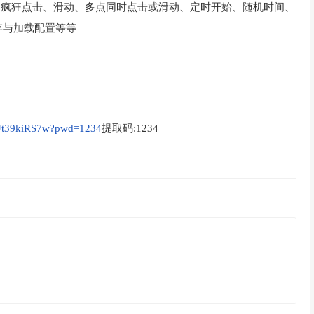
、疯狂点击、滑动、多点同时点击或滑动、定时开始、随机时间、
存与加载配置等等
nUt39kiRS7w?pwd=1234
提取码:1234