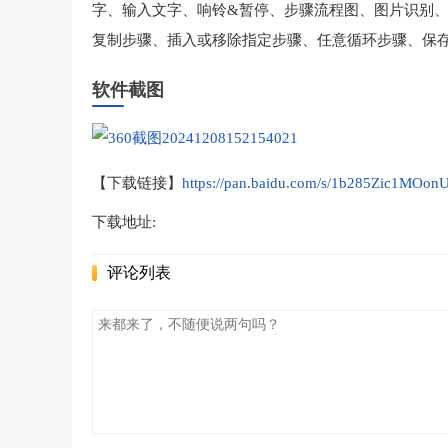
字、输入文字、响铃&暂停、步骤流程图、图片识别
复制步骤、插入或移除指定步骤、任意循环步骤、保
软件截图
【下载链接】
https://pan.baidu.com/s/1b285Zic1MOo
下载地址:
评论列表