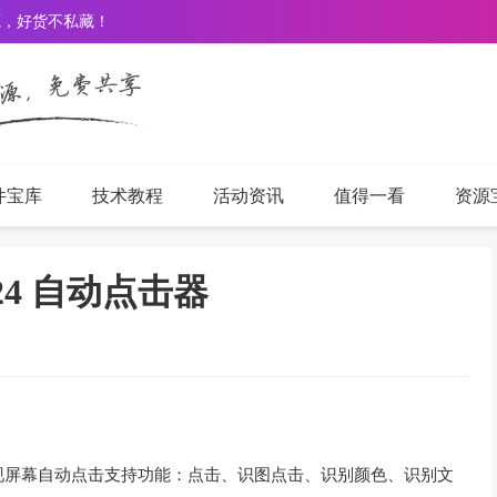
源，好货不私藏！
件宝库
技术教程
活动资讯
值得一看
资源
24 自动点击器
现屏幕自动点击支持功能：点击、识图点击、识别颜色、识别文