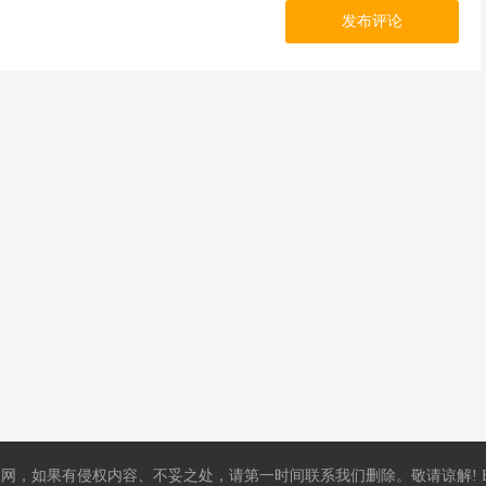
发布评论
，如果有侵权内容、不妥之处，请第一时间联系我们删除。敬请谅解! E-mail：5