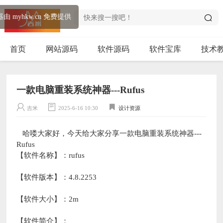
音乐播放器由 myhkw.cn 免费提供
首页
网站源码
软件源码
软件宝库
技术
一款电脑重装系统神器---Rufus
吉米
2025-6-16 10:30
设计资源
哈喽大家好，今天给大家分享一款电脑重装系统神器---
Rufus
【软件名称】：rufus
【软件版本】：4.8.2253
【软件大小】：2m
【软件简介】：