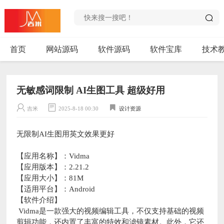
首页
网站源码
软件源码
软件宝库
技术
无敏感词限制 AI生图工具 超级好用
吉米
2025-8-18 00:30
设计资源
无限制AI生图用英文效果更好
【应用名称】：Vidma
【应用版本】：2.21.2
【应用大小】：81M
【适用平台】：Android
【软件介绍】
Vidma是一款强大的视频编辑工具，不仅支持基础的视频
剪辑功能，还内置了丰富的特效和滤镜素材。此外，它还