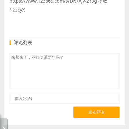
https://www.123865.com/s/DK7Ajv-2Y9g 提取
码:zcyX
评论列表
发布评论