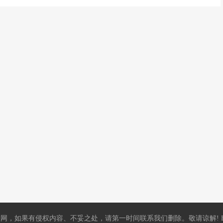
，如果有侵权内容、不妥之处，请第一时间联系我们删除。敬请谅解! E-mail：5