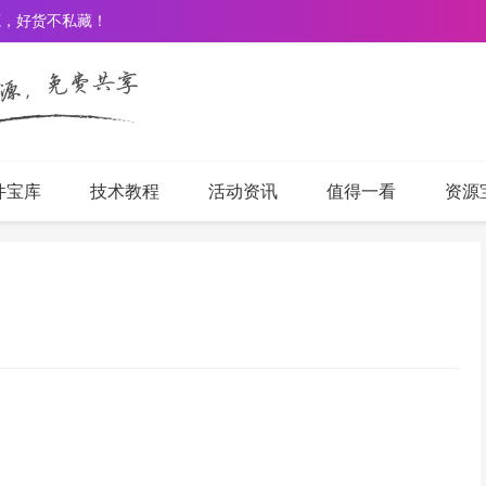
源，好货不私藏！
件宝库
技术教程
活动资讯
值得一看
资源