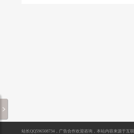
站长QQ596508734，广告合作欢迎咨询，本站内容来源于互联网