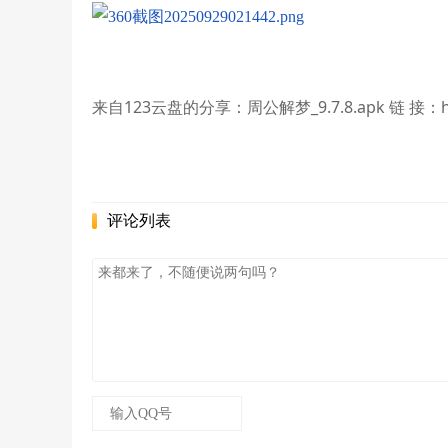
来自123云盘的分享：周公解梦_9.7.8.apk 链 接：http
评论列表