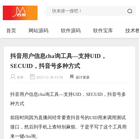
首页
网站源码
软件源码
软件宝库
技术
抖音用户信息cha询工具—支持UID，
SECUID，抖音号多种方式
吉米
2025-11-30 13:30
设计资源
抖音用户信息cha询工具—支持UID，SECUID，抖音号多
种方式
前段时间因为直播间经常要查抖音号的UID用来调用测试
接口，然后到手机上查特别麻烦。于是乎写了这个工具用
来一键cha询。