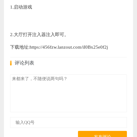
1.启动游戏
2.大厅打开注入器注入即可。
下载地址:https://456fzw.lanzout.com/iI0Bx25e0f2j
评论列表
发布评论