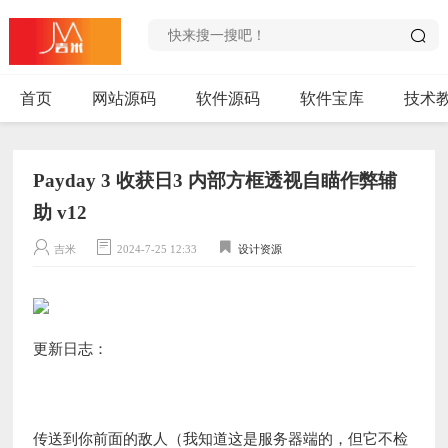
首页
网站源码
软件源码
软件宝库
技术
Payday 3 收获日3 内部方框透视自瞄作弊辅
助 v12
吉米
2024-7-25 12:33
设计资源
更新日志：
传送到你前面的敌人（我知道这是服务器端的，但它不检