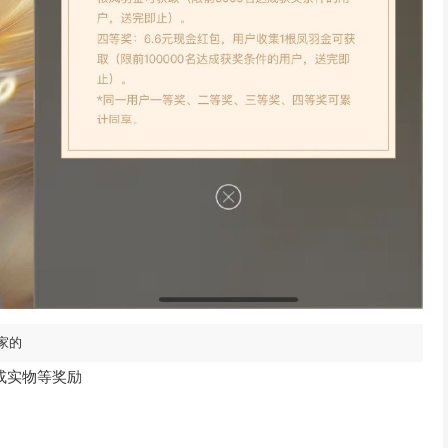
家的
或实物等奖励