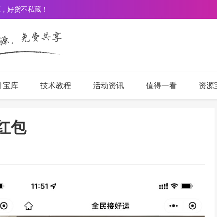
源，好货不私藏！
件宝库
技术教程
活动资讯
值得一看
资源
亓红包