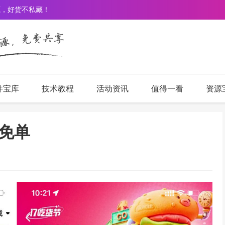
源，好货不私藏！
件宝库
技术教程
活动资讯
值得一看
资源
免单