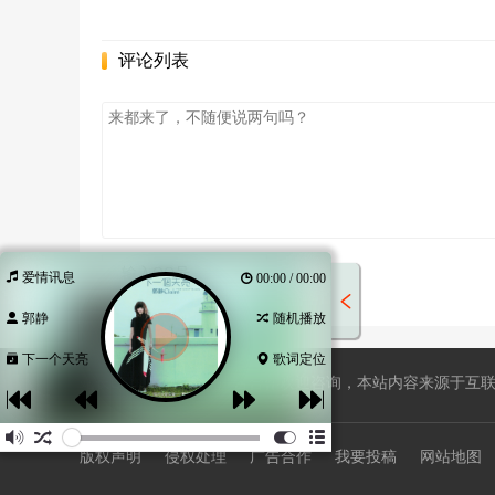
评论列表
爱情讯息
00:00 / 00:00
郭静
随机播放
下一个天亮
歌词定位
站长QQ596508734，广告合作欢迎咨询，本站内容来源于互联网
版权声明
侵权处理
广告合作
我要投稿
网站地图