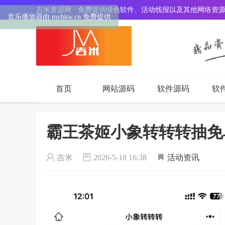
吉米资源网 · 免费提供绿色软件、活动线报以及其他网络资
音乐播放器由 myhkw.cn 免费提供
首页
网站源码
软件源码
软
霸王茶姬小象转转转抽免
吉米
2026-5-18 16:38
活动资讯