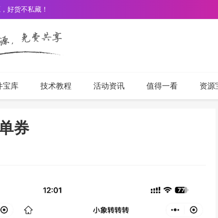
源，好货不私藏！
件宝库
技术教程
活动资讯
值得一看
资源
单券