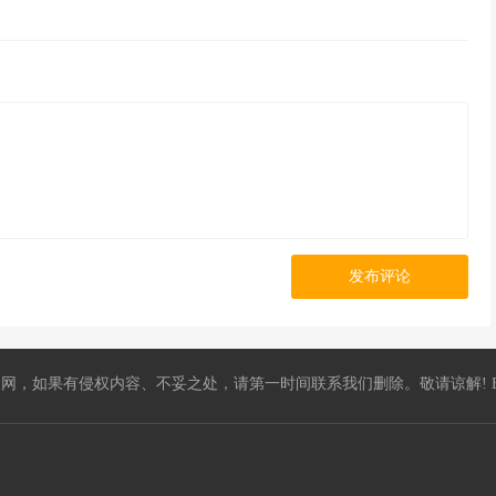
发布评论
，如果有侵权内容、不妥之处，请第一时间联系我们删除。敬请谅解! E-mail：5